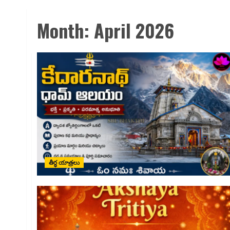
Month:
April 2026
తీర్ధ యాత్రలు