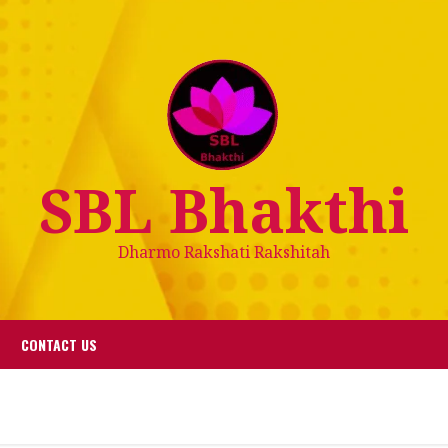
SBL Bhakthi
Dharmo Rakshati Rakshitah
CONTACT US