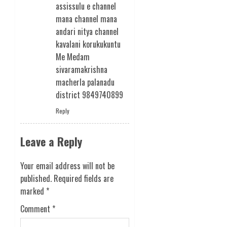
assissulu e channel
mana channel mana
andari nitya channel
kavalani korukukuntu
Me Medam
sivaramakrishna
macherla palanadu
district 9849740899
Reply
Leave a Reply
Your email address will not be
published.
Required fields are
marked
*
Comment
*