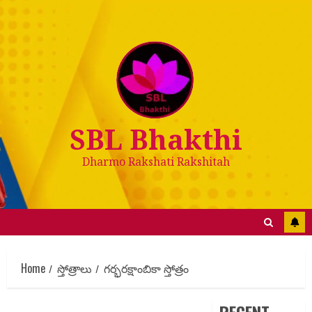
SBL Bhakthi
Dharmo Rakshati Rakshitah
Home
స్తోత్రాలు
గర్భరక్షాంబికా స్తోత్రం