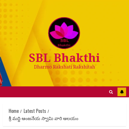
SBL Bhakthi
Dharmo Rakshati Rakshitah
Home
Latest Posts
శ్రీ మద్ది ఆంజనేయ స్వామి వారి ఆలయం