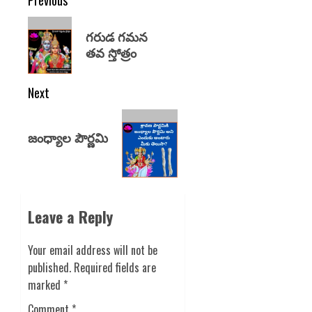
Previous
గరుడ గమన
తవ స్తోత్రం
Next
జంధ్యాల పౌర్ణమి
Leave a Reply
Your email address will not be
published.
Required fields are
marked
*
Comment
*