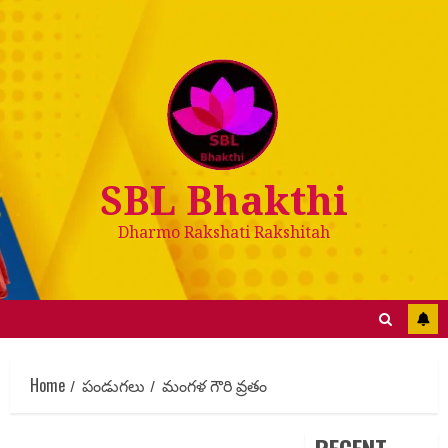
SBL Bhakthi
Dharmo Rakshati Rakshitah
Home
పండుగలు
మంగళ గౌరి వ్రతం