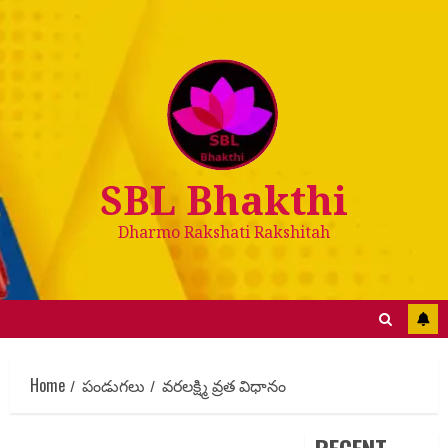
SBL Bhakthi
Dharmo Rakshati Rakshitah
Home
పండుగలు
వరలక్ష్మి వ్రత విధానం