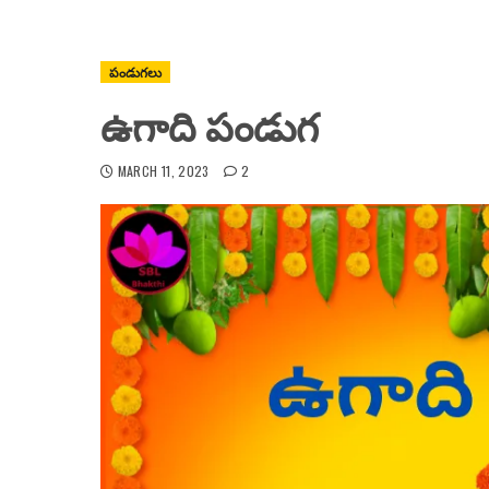
పండుగలు
ఉగాది పండుగ
MARCH 11, 2023
2