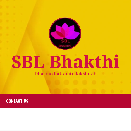
SBL Bhakthi
Dharmo Rakshati Rakshitah
CONTACT US