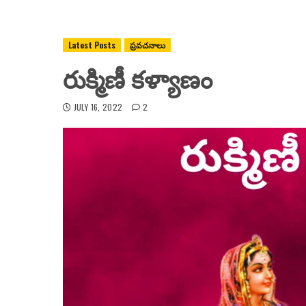
Latest Posts
ప్రవచనాలు
రుక్మిణీ కళ్యాణం
JULY 16, 2022
2