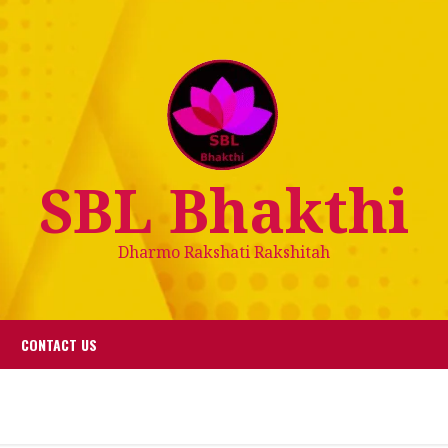
SBL Bhakthi
Dharmo Rakshati Rakshitah
CONTACT US