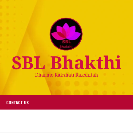
SBL Bhakthi
Dharmo Rakshati Rakshitah
CONTACT US